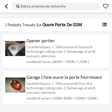
googlea70fe95786458a77.html
Entrez un terme de recherche
Ouvre Porte De GSM
2
Produits Trouvés Sur
Opener portier
Caractéristiques: 1. Télécommande fournit la
technologie rolling code 2. Démarrage et arrêt,
puissant, silencieux.
modèle:III Series (800N / 1000N /1200N )
Garage Chine ouvre la porte fournisseur
Caractéristiques: 1. Télécommande fournit la
technologie rolling code 2. Démarrage et arrêt,
puissant, silencieux.
modèle:II series ( 600N/ 800N /1000N/1200N )