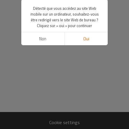
Détecté que vous accédez au site Web
mobile sur un ordinateur, souhaitez-vous
être redirigé vers le site Web de bureau ?
Cliquez sur « oui » pour continuer
Non
Oui
Cookie settings