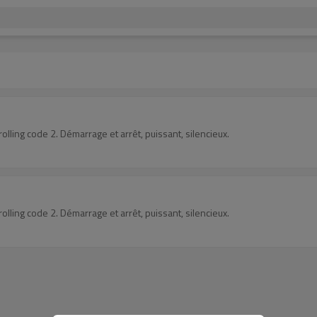
olling code 2. Démarrage et arrêt, puissant, silencieux.
olling code 2. Démarrage et arrêt, puissant, silencieux.