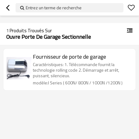
googlea70fe95786458a77.html
Entrez un terme de recherche
1
Produits Trouvés Sur
Ouvre Porte De Garage Sectionnelle
Fournisseur de porte de garage
Caractéristiques: 1. Télécommande fournit la
technologie rolling code 2. Démarrage et arrêt,
puissant, silencieux.
modèle:I Series ( 600N/ 800N / 1000N /1200N )