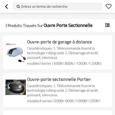
googlea70fe95786458a77.html
Entrez un terme de recherche
Ouvre Porte Sectionnelle
3
Produits Trouvés Sur
Ouvre-porte de garage à distance
Caractéristiques: 1. Télécommande fournit la
technologie rolling code 2. Démarrage et arrêt,
puissant, silencieux.
modèle:I Series ( 600N/ 800N / 1000N /1200N )
Ouvre-porte sectionnelle Portier
Caractéristiques: 1. Télécommande fournit la
technologie rolling code 2. Démarrage et arrêt,
puissant, silencieux.
modèle:II series ( 600N/ 800N /1000N/1200N )