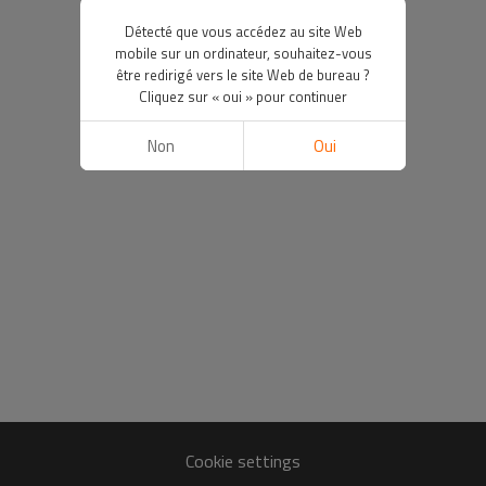
Détecté que vous accédez au site Web
mobile sur un ordinateur, souhaitez-vous
être redirigé vers le site Web de bureau ?
Cliquez sur « oui » pour continuer
Non
Oui
Cookie settings