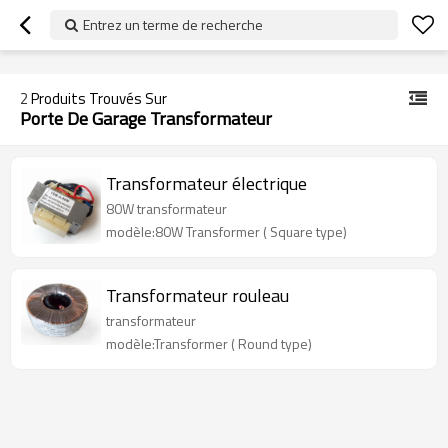
googlea70fe95786458a77.html
Entrez un terme de recherche
2
Produits Trouvés Sur
Porte De Garage Transformateur
Transformateur électrique
80W transformateur
modèle:80W Transformer ( Square type)
Transformateur rouleau
transformateur
modèle:Transformer ( Round type)