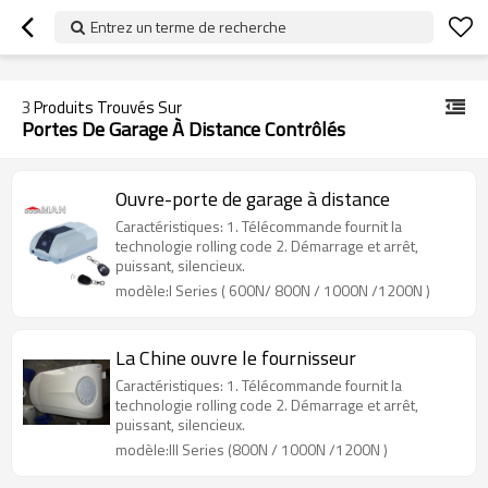
googlea70fe95786458a77.html
Entrez un terme de recherche
3
Produits Trouvés Sur
Portes De Garage À Distance Contrôlés
Ouvre-porte de garage à distance
Caractéristiques: 1. Télécommande fournit la
technologie rolling code 2. Démarrage et arrêt,
puissant, silencieux.
modèle:I Series ( 600N/ 800N / 1000N /1200N )
La Chine ouvre le fournisseur
Caractéristiques: 1. Télécommande fournit la
technologie rolling code 2. Démarrage et arrêt,
puissant, silencieux.
modèle:III Series (800N / 1000N /1200N )