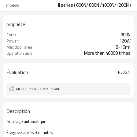
II series ( 600N/ 800N /1000N/1200N )
modèle
propriété
800N
Force
120W
Power
8-10m²
Max door area
More than 40000 times
Operation time
Évaluation
PLUS
AJOUTER UN COMMENTAIRE
Description
éclairage
automatique
Éteignez
après 3 minutes