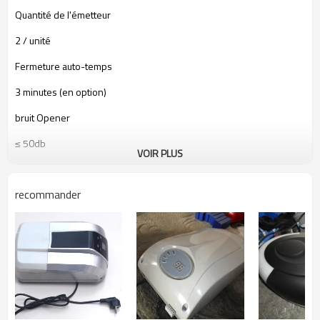
Quantité
de l'émetteur
2
/
unité
Fermeture
auto-
temps
3 minutes (
en option)
bruit
Opener
≤
50db
VOIR PLUS
recommander