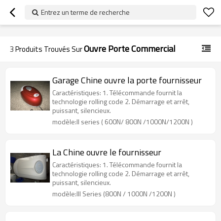
googlea70fe95786458a77.html
Entrez un terme de recherche
Ouvre Porte Commercial
3
Produits Trouvés Sur
Garage Chine ouvre la porte fournisseur
Caractéristiques: 1. Télécommande fournit la
technologie rolling code 2. Démarrage et arrêt,
puissant, silencieux.
modèle:II series ( 600N/ 800N /1000N/1200N )
La Chine ouvre le fournisseur
Caractéristiques: 1. Télécommande fournit la
technologie rolling code 2. Démarrage et arrêt,
puissant, silencieux.
modèle:III Series (800N / 1000N /1200N )