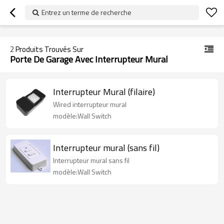
googlea70fe95786458a77.html
Entrez un terme de recherche
2
Produits Trouvés Sur
Porte De Garage Avec Interrupteur Mural
Interrupteur Mural (filaire)
Wired interrupteur mural
modèle:Wall Switch
Interrupteur mural (sans fil)
Interrupteur mural sans fil
modèle:Wall Switch